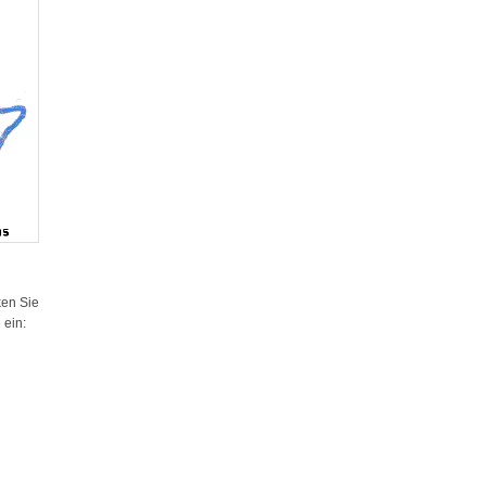
ken Sie
 ein: