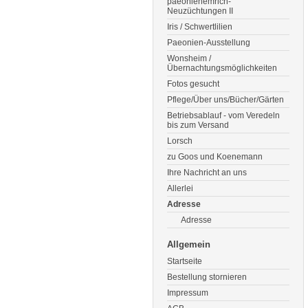
paeonienemrich-
Neuzüchtungen II
Iris / Schwertlilien
Paeonien-Ausstellung
Wonsheim /
Übernachtungsmöglichkeiten
Fotos gesucht
Pflege/Über uns/Bücher/Gärten
Betriebsablauf - vom Veredeln
bis zum Versand
Lorsch
zu Goos und Koenemann
Ihre Nachricht an uns
Allerlei
Adresse
Adresse
Allgemein
Startseite
Bestellung stornieren
Impressum